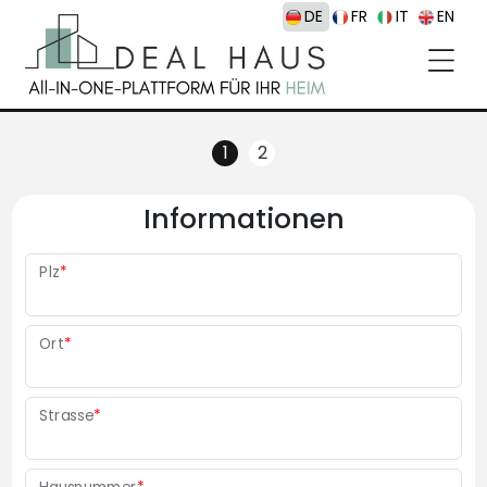
DE
FR
IT
EN
Informationen
Plz
*
Ort
*
Strasse
*