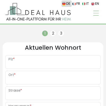
DE
FR
IT
EN
Aktuellen Wohnort
Plz
*
Ort
*
Strasse
*